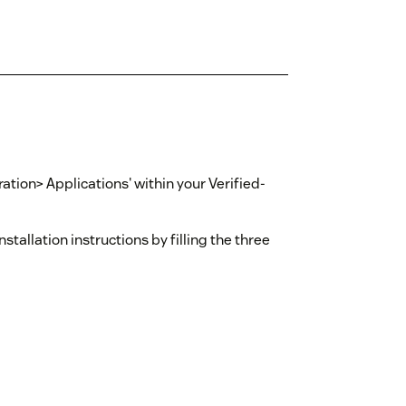
gration> Applications' within your Verified-
nstallation instructions by filling the three