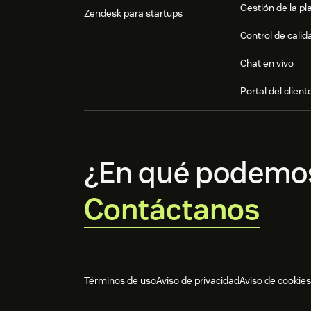
Gestión de la pla
Zendesk para startups
Control de calid
Chat en vivo
Portal del client
¿En qué podemo
Contáctanos
Términos de uso
Aviso de privacidad
Aviso de cookies