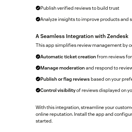
Publish verified reviews to build trust
Analyze insights to improve products and 
A Seamless Integration with Zendesk
This app simplifies review management by ce
Automatic ticket creation
from reviews for
Manage moderation
and respond to revie
Publish or flag reviews
based on your pref
Control visibility
of reviews displayed on yo
With this integration, streamline your custom
online reputation. Install the app and configu
started.