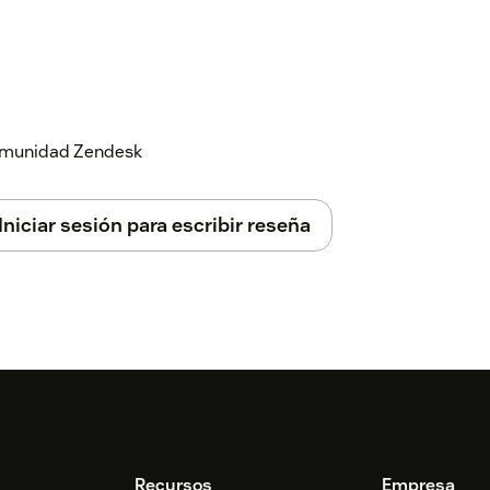
 comunidad Zendesk
Iniciar sesión para escribir reseña
Recursos
Empresa