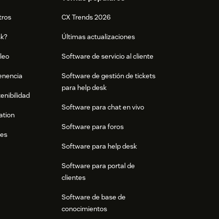
tros
CX Trends 2026
sk?
Últimas actualizaciones
leo
Software de servicio al cliente
tenencia
Software de gestión de tickets
para help desk
enibilidad
Software para chat en vivo
ation
Software para foros
res
Software para help desk
Software para portal de
clientes
Software de base de
conocimientos