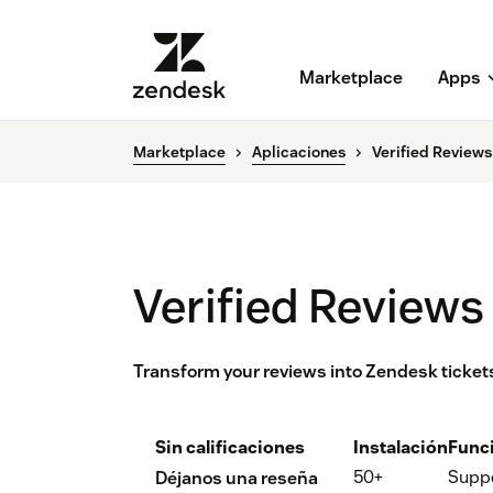
Marketplace
Apps
Marketplace
Aplicaciones
Verified Reviews
Verified Reviews
Transform your reviews into Zendesk ticke
Sin calificaciones
Instalación
Func
50+
Supp
Déjanos una reseña