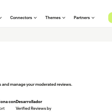
Connectors
Themes
Partners
ts and manage your moderated reviews.
iona con
Desarrollador
ort
Verified Reviews by