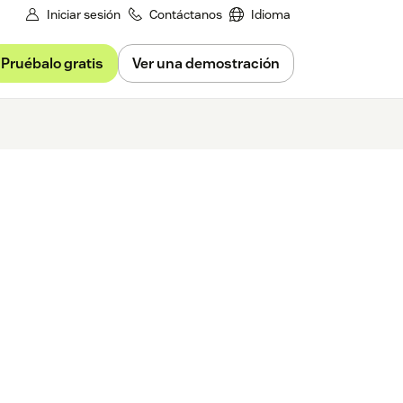
Iniciar sesión
Contáctanos
Idioma
Pruébalo gratis
Ver una demostración