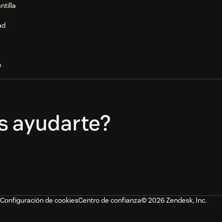
ntilla
ad
e
s ayudarte?
Configuración de cookies
Centro de confianza
© 2026 Zendesk, Inc.