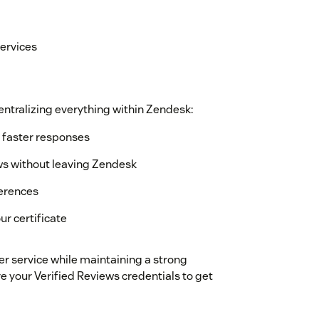
services
ntralizing everything within Zendesk:
 faster responses
ws without leaving Zendesk
erences
ur certificate
er service while maintaining a strong
re your Verified Reviews credentials to get