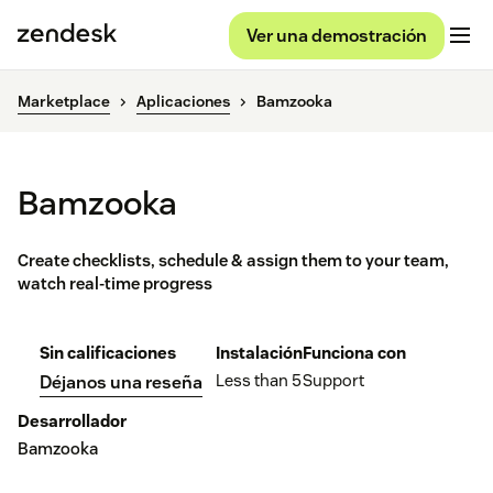
Ver una demostración
Marketplace
Aplicaciones
Bamzooka
Bamzooka
Create checklists, schedule & assign them to your team,
watch real-time progress
Sin calificaciones
Instalación
Funciona con
Less than 5
Support
Déjanos una reseña
Desarrollador
Bamzooka