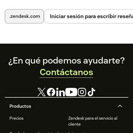
Iniciar sesión para escribir reseñ
.zendesk.com
Footer
¿En qué podemos ayudarte?
Contáctanos
Productos
Precios
Zendesk para el servicio al
cliente