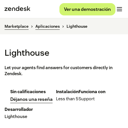
Ver una demostración
Marketplace
Aplicaciones
Lighthouse
Lighthouse
Let your agents find answers for customers directly in
Zendesk.
Sin calificaciones
Instalación
Funciona con
Less than 5
Support
Déjanos una reseña
Desarrollador
Lighthouse