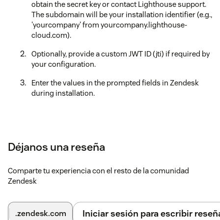
obtain the secret key or contact Lighthouse support.
The subdomain will be your installation identifier (e.g.,
'yourcompany' from yourcompany.lighthouse-
cloud.com).
Optionally, provide a custom JWT ID (jti) if required by
your configuration.
Enter the values in the prompted fields in Zendesk
during installation.
Déjanos una reseña
Comparte tu experiencia con el resto de la comunidad
Zendesk
Iniciar sesión para escribir reseñ
.zendesk.com