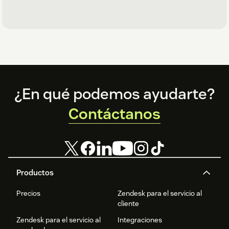
Footer
¿En qué podemos ayudarte?
Contáctanos
Productos
Precios
Zendesk para el servicio al
cliente
Zendesk para el servicio al
Integraciones