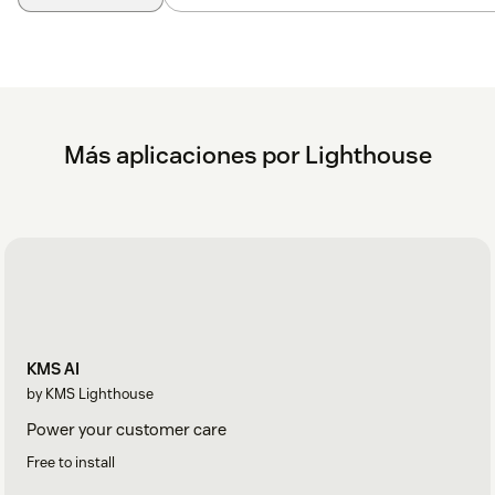
Más aplicaciones por Lighthouse
KMS AI
by KMS Lighthouse
Power your customer care
Free to install