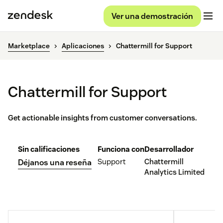
Ver una demostración
Marketplace
Aplicaciones
Chattermill for Support
Chattermill for Support
Get actionable insights from customer conversations.
Sin calificaciones
Funciona con
Desarrollador
Support
Chattermill
Déjanos una reseña
Analytics Limited