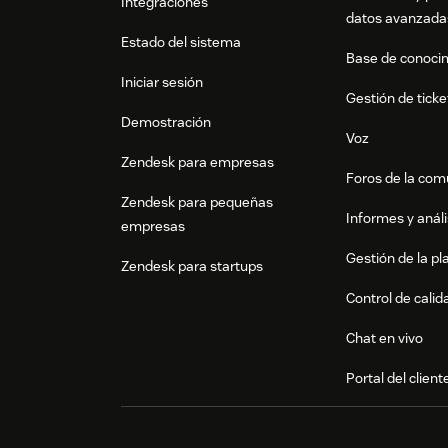
Integraciones
datos avanzada
Estado del sistema
Base de conoci
Iniciar sesión
Gestión de ticke
Demostración
Voz
Zendesk para empresas
Foros de la co
Zendesk para pequeñas
Informes y análi
empresas
Gestión de la pla
Zendesk para startups
Control de calid
Chat en vivo
Portal del client