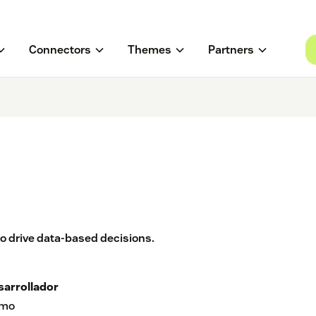
Connectors
Themes
Partners
o drive data-based decisions.
sarrollador
mo