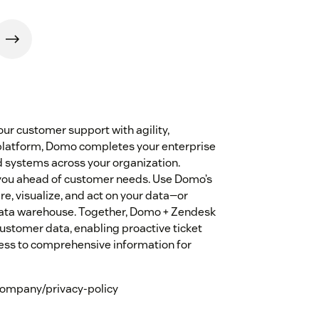
r customer support with agility,
d platform, Domo completes your enterprise
d systems across your organization.
 you ahead of customer needs. Use Domo’s
re, visualize, and act on your data—or
d data warehouse. Together, Domo + Zendesk
customer data, enabling proactive ticket
cess to comprehensive information for
company/privacy-policy