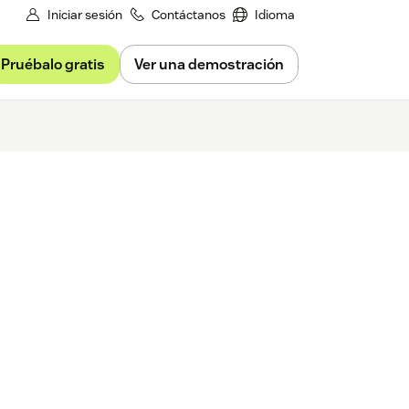
Iniciar sesión
Contáctanos
Idioma
Pruébalo gratis
Ver una demostración