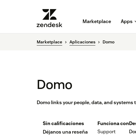
Marketplace
Apps
Marketplace
Aplicaciones
Domo
Domo
Domo links your people, data, and systems t
Sin calificaciones
Funciona con
De
Support
Do
Déjanos una reseña