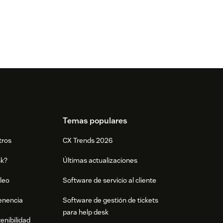
Temas populares
tros
CX Trends 2026
sk?
Últimas actualizaciones
leo
Software de servicio al cliente
tenencia
Software de gestión de tickets
para help desk
enibilidad