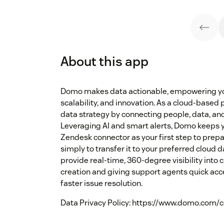
About this app
Domo makes data actionable, empowering you
scalability, and innovation. As a cloud-base
data strategy by connecting people, data, an
Leveraging AI and smart alerts, Domo keeps
Zendesk connector as your first step to prepa
simply to transfer it to your preferred clou
provide real-time, 360-degree visibility into 
creation and giving support agents quick ac
faster issue resolution.
Data Privacy Policy: https://www.domo.com/