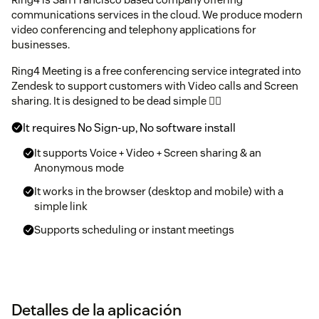
communications services in the cloud. We produce modern
video conferencing and telephony applications for
businesses.
Ring4 Meeting is a free conferencing service integrated into
Zendesk to support customers with Video calls and Screen
sharing. It is designed to be dead simple 🧘‍♀️
It requires No Sign-up, No software install
It supports Voice + Video + Screen sharing & an
Anonymous mode
It works in the browser (desktop and mobile) with a
simple link
Supports scheduling or instant meetings
Detalles de la aplicación