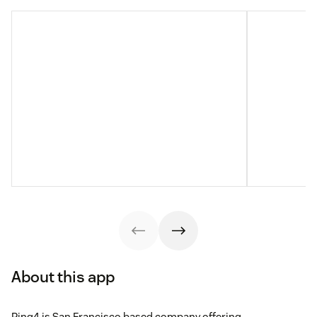
About this app
Ring4 is San Francisco based company offering