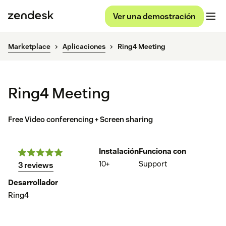
Ver una demostración
Marketplace
Aplicaciones
Ring4 Meeting
Ring4 Meeting
Free Video conferencing + Screen sharing
Instalación
Funciona con
10+
Support
3 reviews
Desarrollador
Ring4