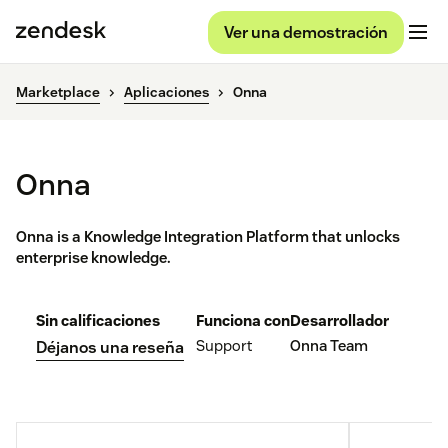
Ver una demostración
Marketplace
Aplicaciones
Onna
Onna
Onna is a Knowledge Integration Platform that unlocks
enterprise knowledge.
Sin calificaciones
Funciona con
Desarrollador
Support
Onna Team
Déjanos una reseña