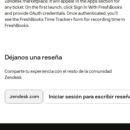
Zendesk marketplace. It will appear in the Apps section for
any ticket. On the first launch, click Sign In With FreshBooks
and provide OAuth credentials. Once authenticated, you’ll
see the FreshBooks Time Tracker+ form for recording time in
FreshBooks.
Déjanos una reseña
Comparte tu experiencia con el resto de la comunidad
Zendesk
Iniciar sesión para escribir reseñ
.zendesk.com