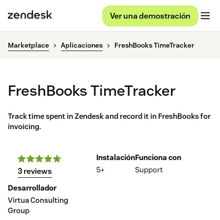
Ver una demostración
Marketplace
Aplicaciones
FreshBooks TimeTracker
FreshBooks TimeTracker
Track time spent in Zendesk and record it in FreshBooks for
invoicing.
Instalación
Funciona con
5+
Support
3 reviews
Desarrollador
Virtua Consulting
Group