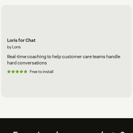
Loris for Chat
by Loris
Real-time coaching to help customer care teams handle
hard conversations
Free to install