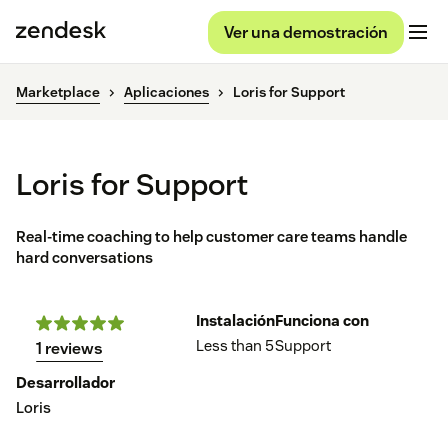
Ver una demostración
Marketplace
Aplicaciones
Loris for Support
Loris for Support
Real-time coaching to help customer care teams handle
hard conversations
Instalación
Funciona con
Less than 5
Support
1 reviews
Desarrollador
Loris