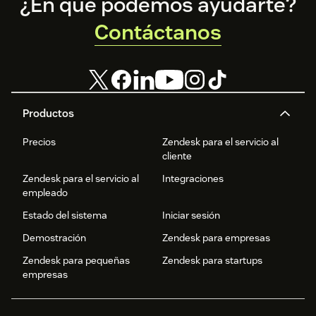
Footer
¿En qué podemos ayudarte?
Contáctanos
Productos
Precios
Zendesk para el servicio al
cliente
Zendesk para el servicio al
Integraciones
empleado
Estado del sistema
Iniciar sesión
Demostración
Zendesk para empresas
Zendesk para pequeñas
Zendesk para startups
empresas