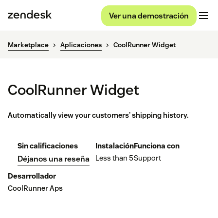
Ver una demostración
Marketplace
Aplicaciones
CoolRunner Widget
CoolRunner Widget
Automatically view your customers' shipping history.
Sin calificaciones
Instalación
Funciona con
Less than 5
Support
Déjanos una reseña
Desarrollador
CoolRunner Aps