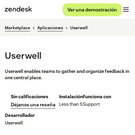
Ver una demostración
Marketplace
Aplicaciones
Userwell
Userwell
Userwell enables teams to gather and organize feedback in
one central place.
Sin calificaciones
Instalación
Funciona con
Less than 5
Support
Déjanos una reseña
Desarrollador
Userwell