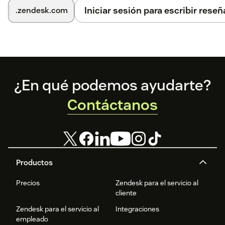
Iniciar sesión para escribir reseñ
.zendesk.com
Footer
¿En qué podemos ayudarte?
Contáctanos
Productos
Precios
Zendesk para el servicio al
cliente
Zendesk para el servicio al
Integraciones
empleado