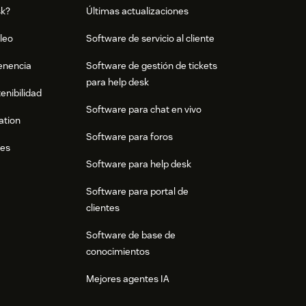
sk?
Últimas actualizaciones
leo
Software de servicio al cliente
tenencia
Software de gestión de tickets
para help desk
enibilidad
Software para chat en vivo
ation
Software para foros
res
Software para help desk
Software para portal de
clientes
Software de base de
conocimientos
Mejores agentes IA