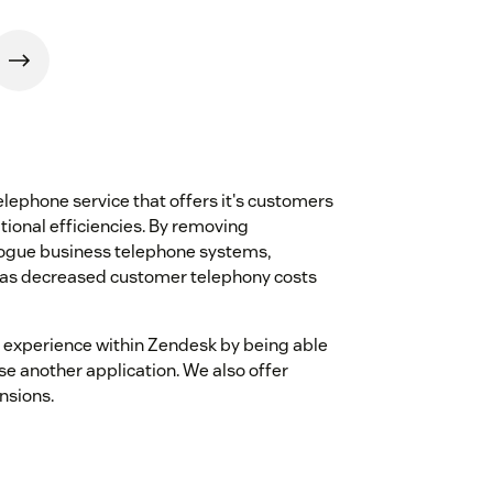
lephone service that offers it's customers
onal efficiencies. By removing
alogue business telephone systems,
has decreased customer telephony costs
s experience within Zendesk by being able
se another application. We also offer
nsions.