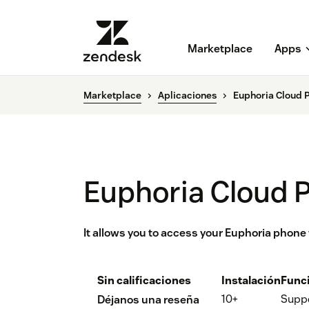
Marketplace
Apps
Marketplace
Aplicaciones
Euphoria Cloud 
Euphoria Cloud 
It allows you to access your Euphoria phon
Sin calificaciones
Instalación
Func
10+
Supp
Déjanos una reseña