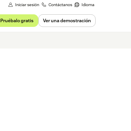
Iniciar sesión
Contáctanos
Idioma
Pruébalo gratis
Ver una demostración