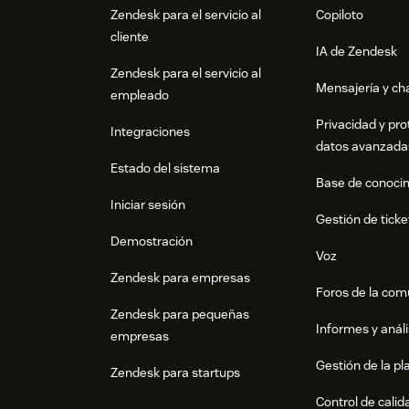
Zendesk para el servicio al
Copiloto
cliente
IA de Zendesk
Zendesk para el servicio al
Mensajería y cha
empleado
Privacidad y pro
Integraciones
datos avanzada
Estado del sistema
Base de conoci
Iniciar sesión
Gestión de ticke
Demostración
Voz
Zendesk para empresas
Foros de la co
Zendesk para pequeñas
Informes y análi
empresas
Gestión de la pla
Zendesk para startups
Control de calid