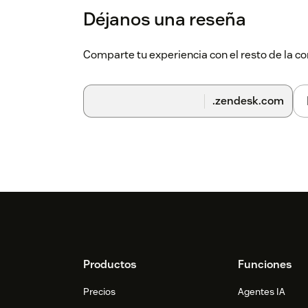
Déjanos una reseña
Comparte tu experiencia con el resto de la
.zendesk.com
Footer
Productos
Funciones
Precios
Agentes IA