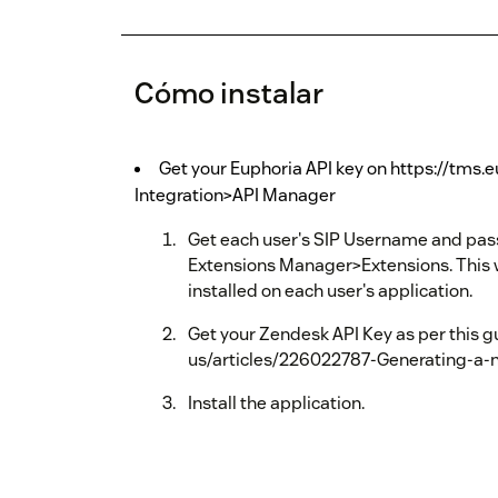
Cómo instalar
Get your Euphoria API key on https://tms.e
Integration>API Manager
Get each user's SIP Username and pas
Extensions Manager>Extensions. This wi
installed on each user's application.
Get your Zendesk API Key as per this 
us/articles/226022787-Generating-a-
Install the application.