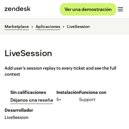
Ver una demostración
Marketplace
Aplicaciones
LiveSession
LiveSession
Add user’s session replay to every ticket and see the full
context
Sin calificaciones
Instalación
Funciona con
5+
Support
Déjanos una reseña
Desarrollador
LiveSession