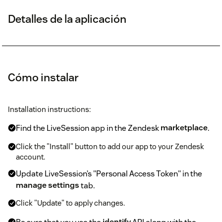
Detalles de la aplicación
Cómo instalar
Installation instructions:
Find the LiveSession app in the Zendesk
marketplace
.
Click the "Install" button to add our app to your Zendesk
account.
Update LiveSession’s "Personal Access Token" in the
manage settings
tab.
Click "Update" to apply changes.