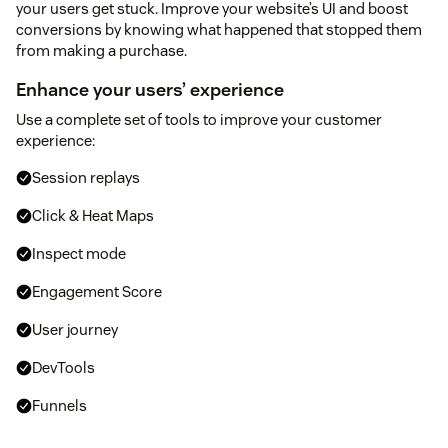
your users get stuck. Improve your website’s UI and boost
conversions by knowing what happened that stopped them
from making a purchase.
Enhance your users’ experience
Use a complete set of tools to improve your customer
experience:
Session replays
Click & Heat Maps
Inspect mode
Engagement Score
User journey
DevTools
Funnels