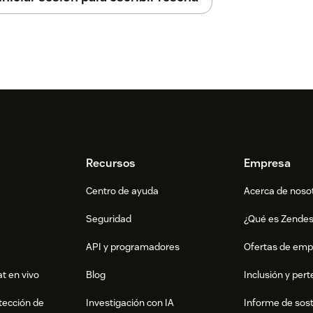
Recursos
Empresa
Centro de ayuda
Acerca de noso
Seguridad
¿Qué es Zende
API y programadores
Ofertas de emp
t en vivo
Blog
Inclusión y per
tección de
Investigación con IA
Informe de sost