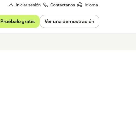
Iniciar sesión
Contáctanos
Idioma
Pruébalo gratis
Ver una demostración