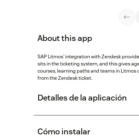
About this app
SAP Litmos' integration with Zendesk provide
sits in the ticketing system, and this gives ag
courses, learning paths and teams in Litmos or
from the Zendesk ticket.
Detalles de la aplicación
Cómo instalar