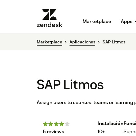
Marketplace
Apps
Marketplace
Aplicaciones
SAP Litmos
SAP Litmos
Assign users to courses, teams or learning
Instalación
Func
5 reviews
10+
Supp