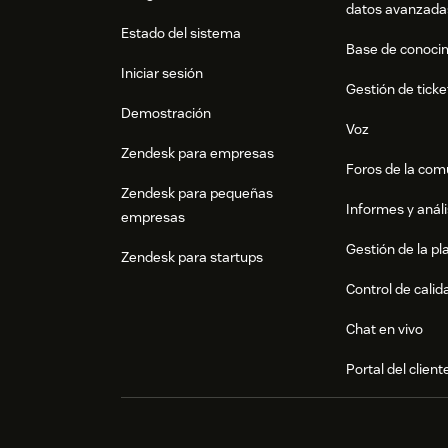
datos avanzada
Estado del sistema
Base de conoci
Iniciar sesión
Gestión de ticke
Demostración
Voz
Zendesk para empresas
Foros de la co
Zendesk para pequeñas
Informes y análi
empresas
Gestión de la pla
Zendesk para startups
Control de calid
Chat en vivo
Portal del client