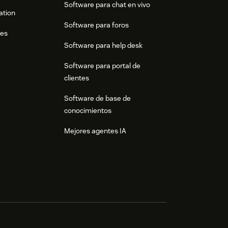
Software para chat en vivo
ation
Software para foros
res
Software para help desk
Software para portal de
clientes
Software de base de
conocimientos
Mejores agentes IA