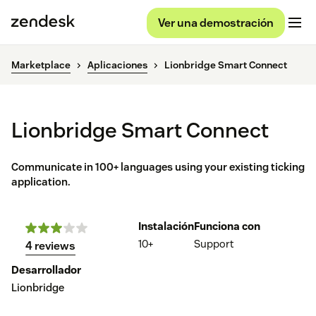
Ver una demostración
Marketplace
Aplicaciones
Lionbridge Smart Connect
Lionbridge Smart Connect
Communicate in 100+ languages using your existing ticking
application.
Instalación
Funciona con
10+
Support
4 reviews
Desarrollador
Lionbridge