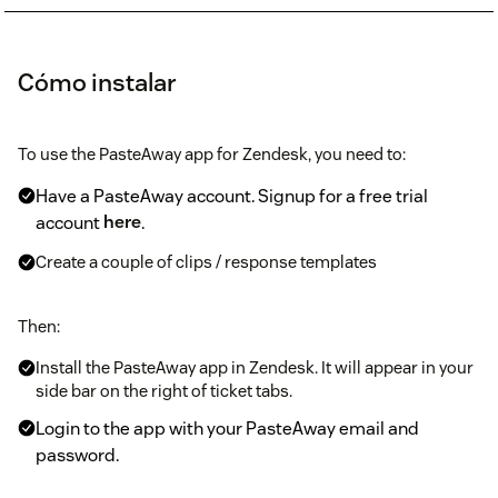
Cómo instalar
To use the PasteAway app for Zendesk, you need to:
Have a PasteAway account. Signup for a free trial
account
here
.
Create a couple of clips / response templates
Then:
Install the PasteAway app in Zendesk. It will appear in your
side bar on the right of ticket tabs.
Login to the app with your PasteAway email and
password.