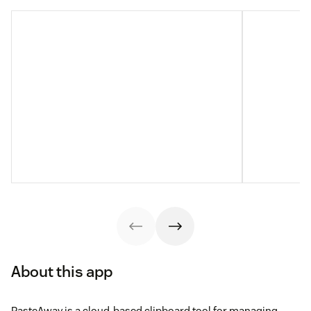
About this app
PasteAway is a cloud-based clipboard tool for managing