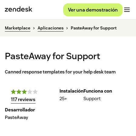
Ver una demostración
Marketplace
Aplicaciones
PasteAway for Support
PasteAway for Support
Canned response templates for your help desk team
Instalación
Funciona con
25+
Support
117 reviews
Desarrollador
PasteAway