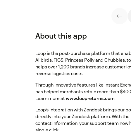
About this app
Loop is the post-purchase platform that enab
Allbirds, FIGS, Princess Polly and Chubbies, 
helps over 1,200 brands increase customer loy
reverse logistics costs.
Through innovative features like Instant Exc
has helped merchants retain more than $400 mi
Learn more at
www.loopreturns.com
Loop’s integration with Zendesk brings our p
directly into your Zendesk platform. With t
contact information, your support team now h
single click.