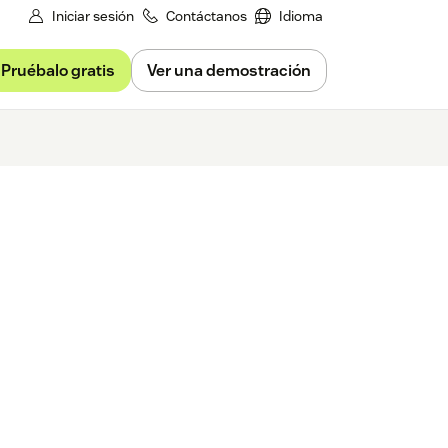
Iniciar sesión
Contáctanos
Idioma
Pruébalo gratis
Ver una demostración