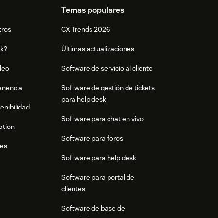
Temas populares
tros
CX Trends 2026
sk?
Últimas actualizaciones
leo
Software de servicio al cliente
tenencia
Software de gestión de tickets
para help desk
enibilidad
Software para chat en vivo
ation
Software para foros
res
Software para help desk
Software para portal de
clientes
Software de base de