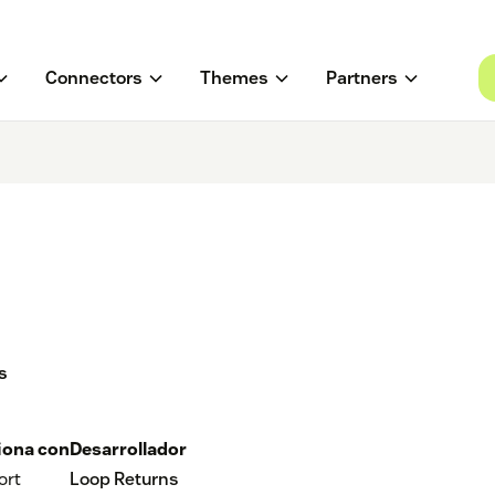
Connectors
Themes
Partners
s
iona con
Desarrollador
ort
Loop Returns