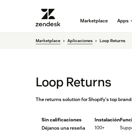
Marketplace
Apps
Marketplace
Aplicaciones
Loop Returns
Loop Returns
The returns solution for Shopify's top brand
Sin calificaciones
Instalación
Func
100+
Supp
Déjanos una reseña