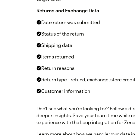
Returns and Exchange Data
Date return was submitted
Status of the return
Shipping data
Items returned
Return reasons
Return type - refund, exchange, store credi
Customer information
Don’t see what you’re looking for? Follow a dir
deeper insights. Save your team time while c
experience with the Loop integration for Zen
Learn more about how we handle your data in