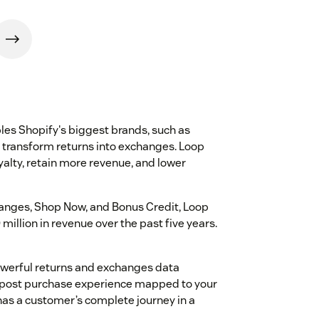
les Shopify's biggest brands, such as
to transform returns into exchanges. Loop
alty, retain more revenue, and lower
hanges, Shop Now, and Bonus Credit, Loop
llion in revenue over the past five years.
owerful returns and exchanges data
he post purchase experience mapped to your
as a customer’s complete journey in a