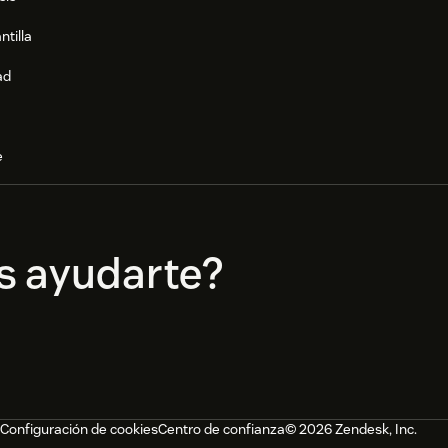
ntilla
ad
e
s ayudarte?
Configuración de cookies
Centro de confianza
© 2026 Zendesk, Inc.