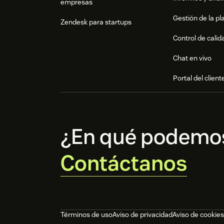
empresas
Gestión de la pla
Zendesk para startups
Control de calid
Chat en vivo
Portal del client
¿En qué podemo
Contáctanos
Términos de uso
Aviso de privacidad
Aviso de cookies