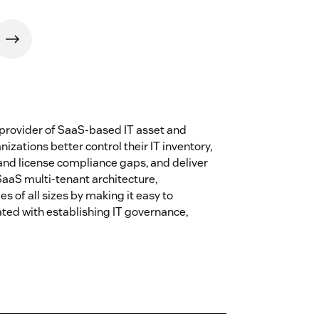
 provider of SaaS-based IT asset and
zations better control their IT inventory,
 and license compliance gaps, and deliver
SaaS multi-tenant architecture,
of all sizes by making it easy to
ated with establishing IT governance,