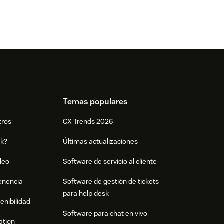
Temas populares
tros
CX Trends 2026
sk?
Últimas actualizaciones
leo
Software de servicio al cliente
tenencia
Software de gestión de tickets
para help desk
enibilidad
Software para chat en vivo
ation