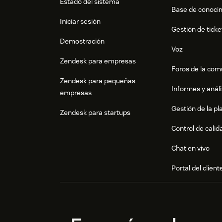
Estado del sistema
Base de conoci
Iniciar sesión
Gestión de ticke
Demostración
Voz
Zendesk para empresas
Foros de la co
Zendesk para pequeñas
Informes y análi
empresas
Gestión de la pla
Zendesk para startups
Control de calid
Chat en vivo
Portal del client