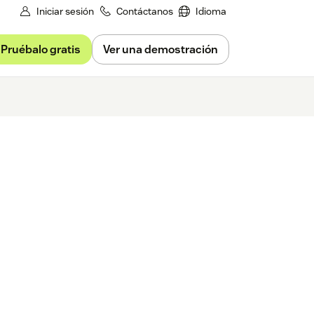
Iniciar sesión
Contáctanos
Idioma
Pruébalo gratis
Ver una demostración