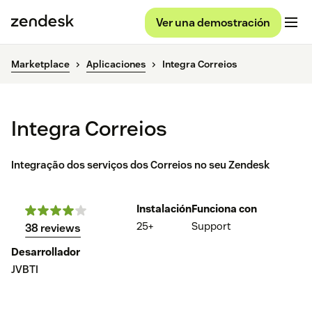
Ver una demostración
Marketplace
Aplicaciones
Integra Correios
Integra Correios
Integração dos serviços dos Correios no seu Zendesk
Instalación
Funciona con
25+
Support
38 reviews
Desarrollador
JVBTI