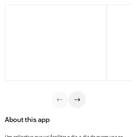
About this app
Um aplicativo que vai facilitar o dia-a-dia de quem usa os