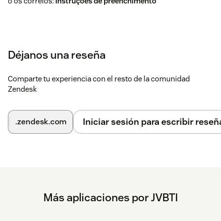
o os correios:
Instruções de preenchimento
Déjanos una reseña
Comparte tu experiencia con el resto de la comunidad
Zendesk
Iniciar sesión para escribir reseñ
.zendesk.com
Más aplicaciones por JVBTI