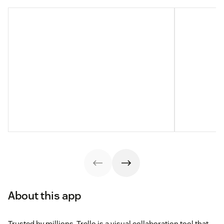
About this app
Trusted by millions, Trello is a visual collaboration tool that