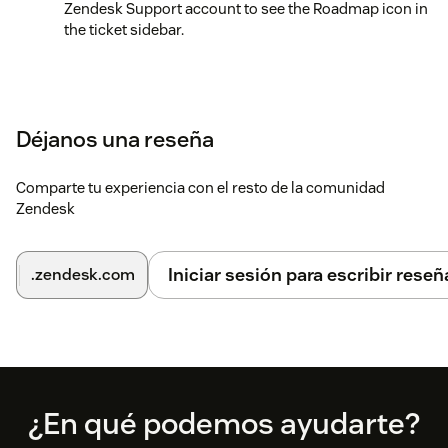
Zendesk Support account to see the Roadmap icon in
the ticket sidebar.
Déjanos una reseña
Comparte tu experiencia con el resto de la comunidad
Zendesk
Iniciar sesión para escribir reseñ
.zendesk.com
Footer
¿En qué podemos ayudarte?