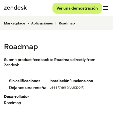
Ver una demostración
Marketplace
Aplicaciones
Roadmap
Roadmap
Submit product feedback to Roadmap directly from
Zendesk.
Sin calificaciones
Instalación
Funciona con
Less than 5
Support
Déjanos una reseña
Desarrollador
Roadmap