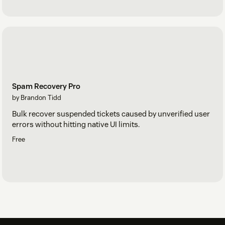
Spam Recovery Pro
by Brandon Tidd
Bulk recover suspended tickets caused by unverified user
errors without hitting native UI limits.
Free