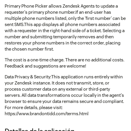
Primary Phone Picker allows Zendesk Agents to update a
requester's primary phone number.If an end-user has
multiple phone numbers listed, only the 'first number' can be
sent SMS.This app displays all phone numbers associated
with a requester in the right-hand side of a ticket. Selecting a
number and submitting temporarily removes and then
restores your phone numbers in the correct order, placing
the chosen number first.
The cost is a one-time charge. There are no additional costs.
Feedback and suggestions are welcome!
Data Privacy & Security:This application runs entirely within
your Zendesk instance. It does not transmit, store, or
process customer data on any external or third-party
servers. All data transformations occur locally in the agent's
browser to ensure your data remains secure and compliant.
For more details, please visit:
https://www.brandontidd.com/terms.html
Detalles de la aplicación