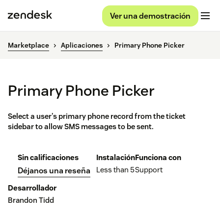
Ver una demostración
Marketplace
Aplicaciones
Primary Phone Picker
Primary Phone Picker
Select a user's primary phone record from the ticket
sidebar to allow SMS messages to be sent.
Sin calificaciones
Instalación
Funciona con
Less than 5
Support
Déjanos una reseña
Desarrollador
Brandon Tidd