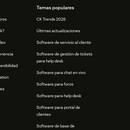
Temas populares
tros
CX Trends 2026
sk?
Últimas actualizaciones
leo
Software de servicio al cliente
tenencia
Software de gestión de tickets
para help desk
enibilidad
Software para chat en vivo
ation
Software para foros
res
Software para help desk
Software para portal de
clientes
Software de base de