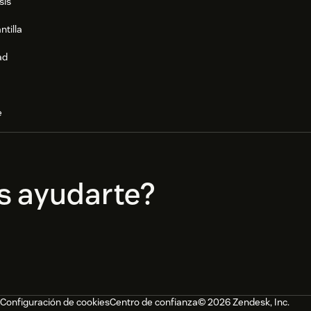
sis
ntilla
ad
e
s ayudarte?
Configuración de cookies
Centro de confianza
© 2026 Zendesk, Inc.