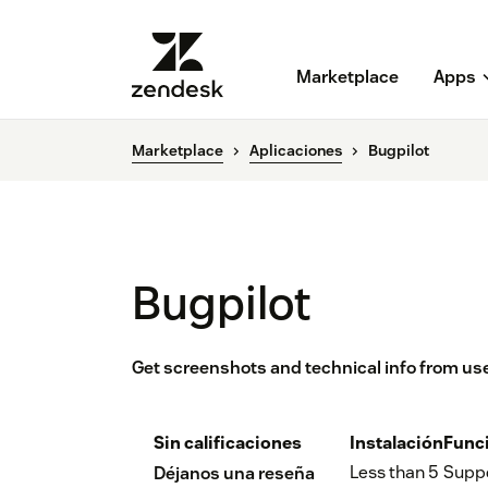
Marketplace
Apps
Marketplace
Aplicaciones
Bugpilot
Bugpilot
Get screenshots and technical info from us
Sin calificaciones
Instalación
Func
Less than 5
Supp
Déjanos una reseña