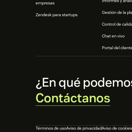
Informes y análi
empresas
Gestión de la pla
Zendesk para startups
Control de calid
Chat en vivo
Portal del client
¿En qué podemo
Contáctanos
Términos de uso
Aviso de privacidad
Aviso de cookies