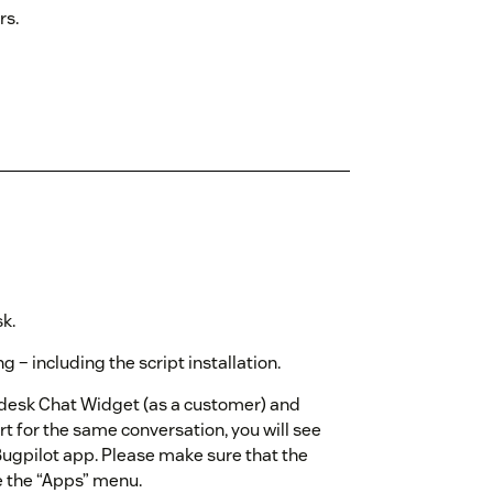
rs.
k.
– including the script installation.
desk Chat Widget (as a customer) and
t for the same conversation, you will see
Bugpilot app. Please make sure that the
e the “Apps” menu.