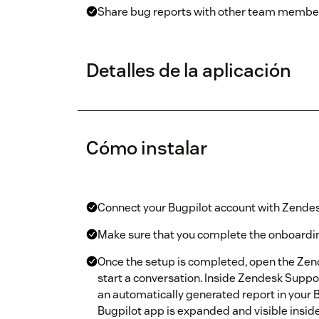
Share bug reports with other team membe
Detalles de la aplicación
Cómo instalar
Connect your Bugpilot account with Zendes
Make sure that you complete the onboarding 
Once the setup is completed, open the Zen
start a conversation. Inside Zendesk Suppor
an automatically generated report in your 
Bugpilot app is expanded and visible insid