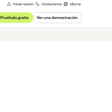
Iniciar sesión
Contáctanos
Idioma
Pruébalo gratis
Ver una demostración