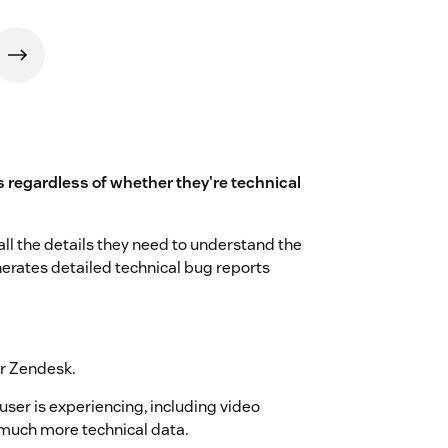
s regardless of whether they're technical
ll the details they need to understand the
erates detailed technical bug reports
ur Zendesk.
ser is experiencing, including video
 much more technical data.