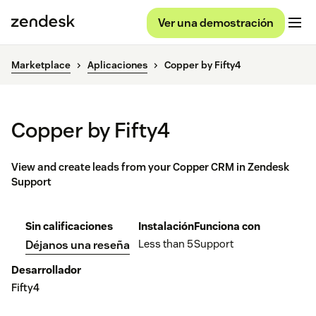
Ver una demostración
Marketplace
Aplicaciones
Copper by Fifty4
Copper by Fifty4
View and create leads from your Copper CRM in Zendesk
Support
Sin calificaciones
Instalación
Funciona con
Less than 5
Support
Déjanos una reseña
Desarrollador
Fifty4