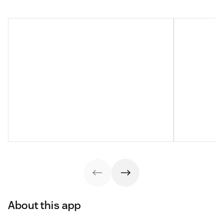
About this app