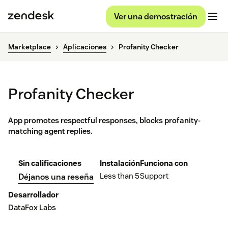
Ver una demostración
Marketplace
Aplicaciones
Profanity Checker
Profanity Checker
App promotes respectful responses, blocks profanity-
matching agent replies.
Sin calificaciones
Instalación
Funciona con
Less than 5
Support
Déjanos una reseña
Desarrollador
DataFox Labs