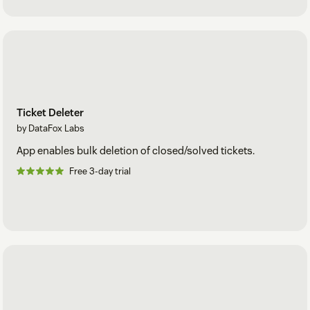
Ticket Deleter
by DataFox Labs
App enables bulk deletion of closed/solved tickets.
Free 3-day trial