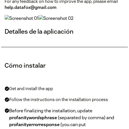
For any feedback on how to improve the app, please email
help.datafox@gmail.com
Detalles de la aplicación
Cómo instalar
Get and install the app
Follow the instructions on the installation process
Before finalizing the installation, update
profanity
words
phrase
(separated by comma) and
profanity
error
response
(you can put