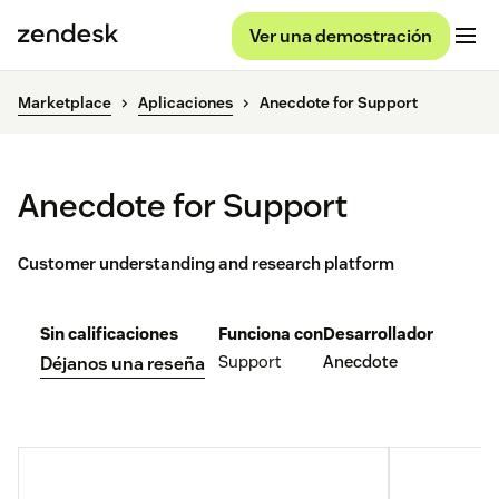
Ver una demostración
Marketplace
Aplicaciones
Anecdote for Support
Anecdote for Support
Customer understanding and research platform
Sin calificaciones
Funciona con
Desarrollador
Support
Anecdote
Déjanos una reseña