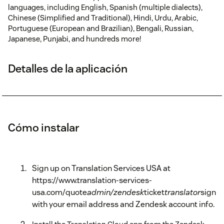
languages, including English, Spanish (multiple dialects),
Chinese (Simplified and Traditional), Hindi, Urdu, Arabic,
Portuguese (European and Brazilian), Bengali, Russian,
Japanese, Punjabi, and hundreds more!
Detalles de la aplicación
Cómo instalar
Sign up on Translation Services USA at
https://www.translation-services-
usa.com/quote
admin/zendesk
ticket
translator
signu
with your email address and Zendesk account info.