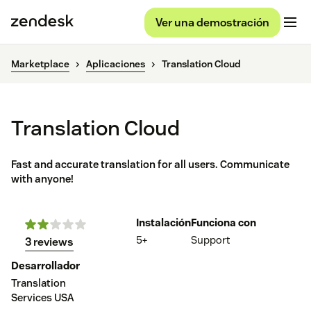
Ver una demostración
Marketplace
Aplicaciones
Translation Cloud
Translation Cloud
Fast and accurate translation for all users. Communicate
with anyone!
Instalación
Funciona con
5+
Support
3 reviews
Desarrollador
Translation
Services USA