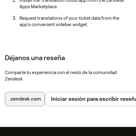
Install the Translation Cloud app from the Zendesk
Apps Marketplace.
Request translations of your ticket data from the
app's convenient sidebar widget.
Déjanos una reseña
Comparte tu experiencia con el resto de la comunidad
Zendesk
Iniciar sesión para escribir reseñ
.zendesk.com