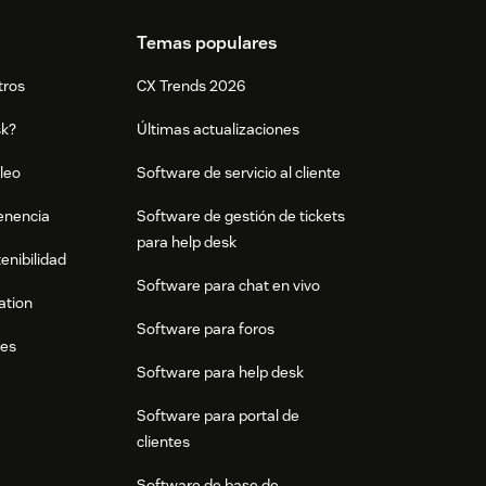
Temas populares
tros
CX Trends 2026
sk?
Últimas actualizaciones
leo
Software de servicio al cliente
tenencia
Software de gestión de tickets
para help desk
enibilidad
Software para chat en vivo
ation
Software para foros
res
Software para help desk
Software para portal de
clientes
Software de base de