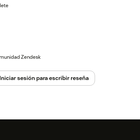
lete
 comunidad Zendesk
Iniciar sesión para escribir reseña