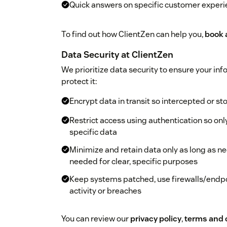
Quick answers on specific customer experie
To find out how ClientZen can help you,
book 
Data Security at ClientZen
We prioritize data security to ensure your in
protect it:
Encrypt data in transit so intercepted or s
Restrict access using authentication so on
specific data
Minimize and retain data only as long as ne
needed for clear, specific purposes
Keep systems patched, use firewalls/endpoi
activity or breaches
You can review our
privacy policy
,
terms and 