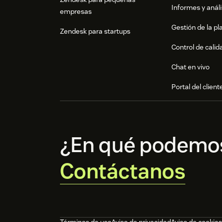
Informes y análi
empresas
Gestión de la pla
Zendesk para startups
Control de calid
Chat en vivo
Portal del client
¿En qué podemo
Contáctanos