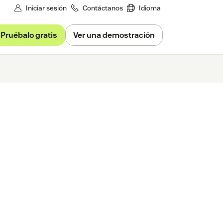
Iniciar sesión
Contáctanos
Idioma
Pruébalo gratis
Ver una demostración