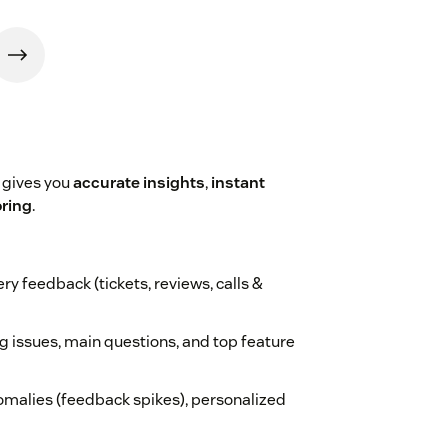
 gives you
accurate insights
,
instant
oring
.
y feedback (tickets, reviews, calls &
ng issues, main questions, and top feature
omalies (feedback spikes), personalized