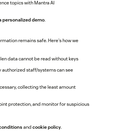
nce topics with Mantra AI
a personalized demo
.
formation remains safe. Here's how we
tolen data cannot be read without keys
ly authorized staff/systems can see
cessary, collecting the least amount
nt protection, and monitor for suspicious
conditions
and
cookie policy
.