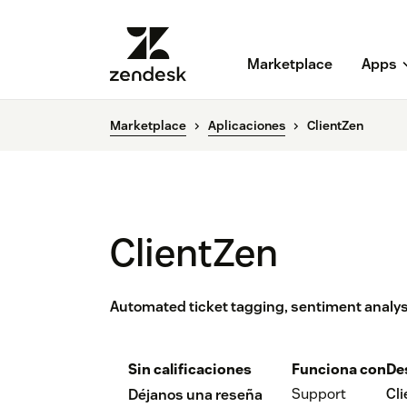
Marketplace
Apps
Marketplace
Aplicaciones
ClientZen
ClientZen
Automated ticket tagging, sentiment analysi
Sin calificaciones
Funciona con
De
Support
Cl
Déjanos una reseña