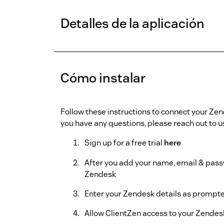
Detalles de la aplicación
Cómo instalar
Follow these instructions to connect your Zen
you have any questions, please reach out to 
Sign up for a free trial
here
After you add your name, email & passw
Zendesk
Enter your Zendesk details as prompt
Allow ClientZen access to your Zendes