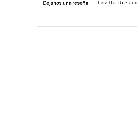
Less than 5
Supp
Déjanos una reseña