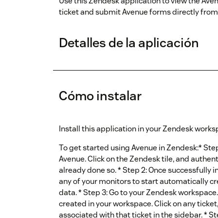
Use this Zendesk application to view the Av
ticket and submit Avenue forms directly fro
Detalles de la aplicación
Cómo instalar
Install this application in your Zendesk works
To get started using Avenue in Zendesk:* Step 
Avenue. Click on the Zendesk tile, and authen
already done so. * Step 2: Once successfully 
any of your monitors to start automatically 
data. * Step 3: Go to your Zendesk workspace.
created in your workspace. Click on any ticket
associated with that ticket in the sidebar. * S