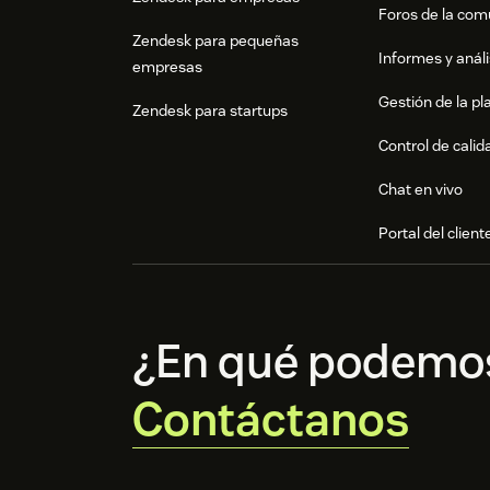
Foros de la co
Zendesk para pequeñas
Informes y análi
empresas
Gestión de la pla
Zendesk para startups
Control de calid
Chat en vivo
Portal del client
¿En qué podemo
Contáctanos