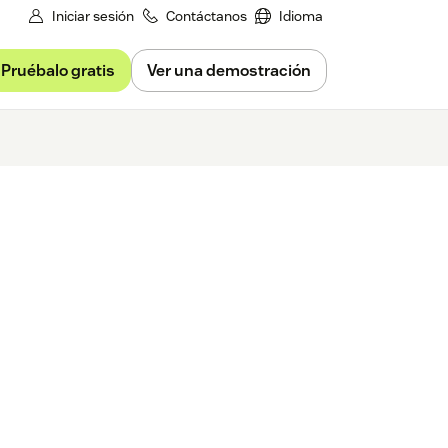
Iniciar sesión
Contáctanos
Idioma
Pruébalo gratis
Ver una demostración