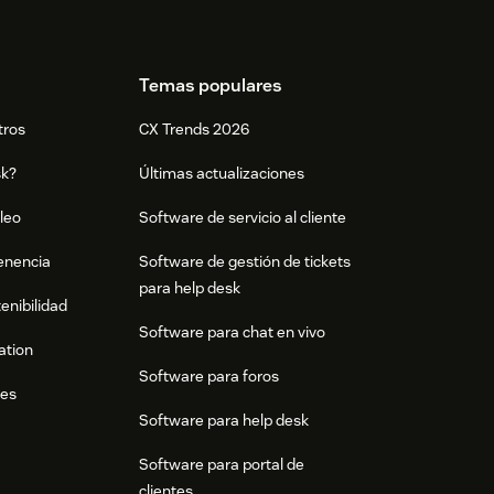
Temas populares
tros
CX Trends 2026
sk?
Últimas actualizaciones
leo
Software de servicio al cliente
tenencia
Software de gestión de tickets
para help desk
enibilidad
Software para chat en vivo
ation
Software para foros
res
Software para help desk
Software para portal de
clientes