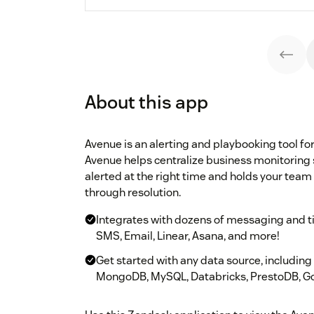
About this app
Avenue is an alerting and playbooking tool fo
Avenue helps centralize business monitoring 
alerted at the right time and holds your team
through resolution.
Integrates with dozens of messaging and tic
SMS, Email, Linear, Asana, and more!
Get started with any data source, includin
MongoDB, MySQL, Databricks, PrestoDB, Go