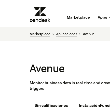
Marketplace
Apps
Marketplace
Aplicaciones
Avenue
Avenue
Monitor business data in real-time and cre
triggers
Sin calificaciones
Instalación
Func