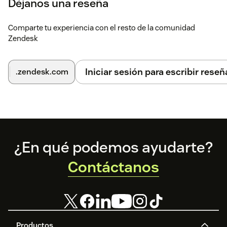
Déjanos una reseña
Comparte tu experiencia con el resto de la comunidad
Zendesk
Iniciar sesión para escribir reseñ
.zendesk.com
Footer
¿En qué podemos ayudarte?
Contáctanos
Productos