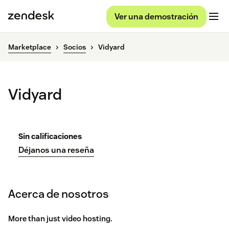
Ver una demostración
Marketplace
Socios
Vidyard
Vidyard
Sin calificaciones
Déjanos una reseña
Acerca de nosotros
More than just video hosting.