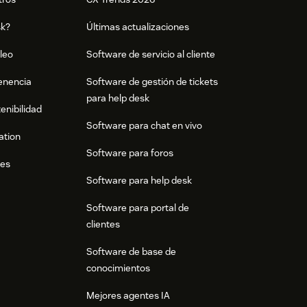
sk?
Últimas actualizaciones
leo
Software de servicio al cliente
tenencia
Software de gestión de tickets
para help desk
enibilidad
Software para chat en vivo
ation
Software para foros
res
Software para help desk
Software para portal de
clientes
Software de base de
conocimientos
Mejores agentes IA