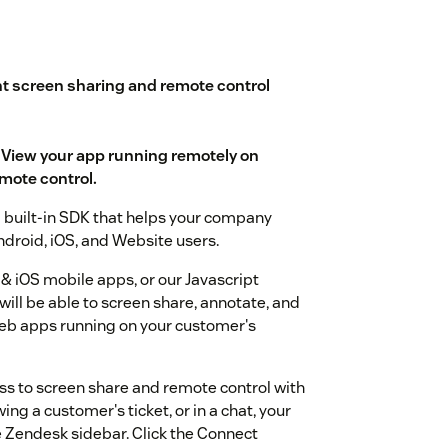
nt screen sharing and remote control
 View your app running remotely on
emote control.
a built-in SDK that helps your company
droid, iOS, and Website users.
& iOS mobile apps, or our Javascript
will be able to screen share, annotate, and
Web apps running on your customer's
ss to screen share and remote control with
ng a customer's ticket, or in a chat, your
he Zendesk sidebar. Click the Connect