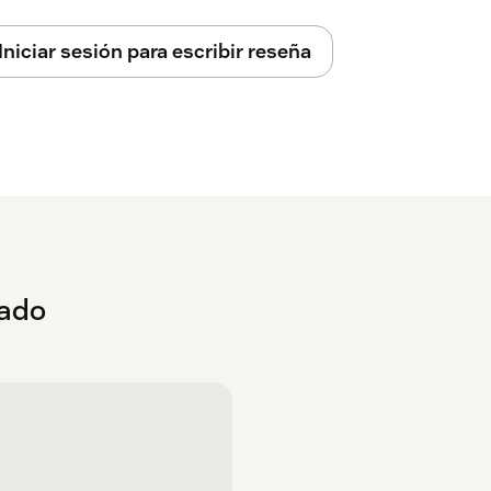
Iniciar sesión para escribir reseña
eado