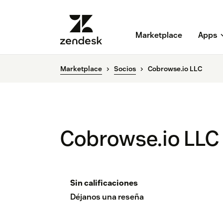
Marketplace
Apps
Marketplace
Socios
Cobrowse.io LLC
Cobrowse.io LLC
Sin calificaciones
Déjanos una reseña