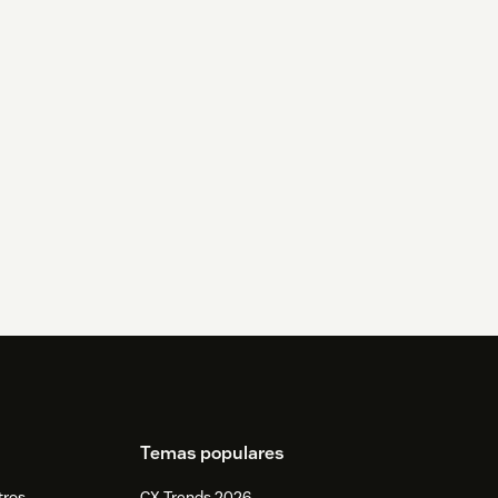
Temas populares
tros
CX Trends 2026