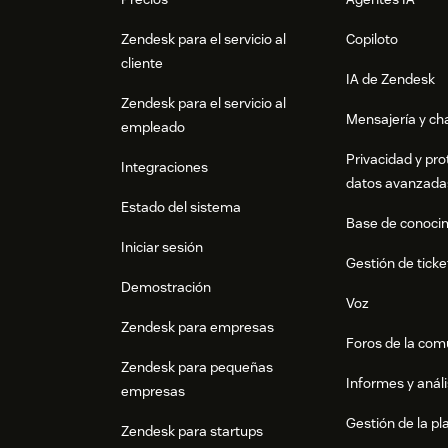
Zendesk para el servicio al
Copiloto
cliente
IA de Zendesk
Zendesk para el servicio al
Mensajería y cha
empleado
Privacidad y pro
Integraciones
datos avanzada
Estado del sistema
Base de conoci
Iniciar sesión
Gestión de ticke
Demostración
Voz
Zendesk para empresas
Foros de la co
Zendesk para pequeñas
Informes y análi
empresas
Gestión de la pla
Zendesk para startups