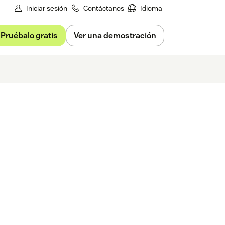
Iniciar sesión
Contáctanos
Idioma
Pruébalo gratis
Ver una demostración