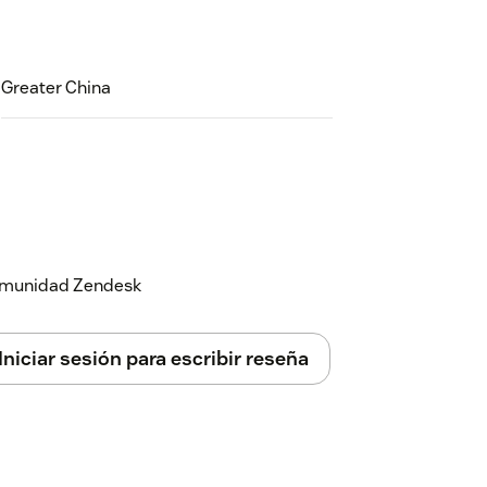
Greater China
 comunidad Zendesk
Iniciar sesión para escribir reseña