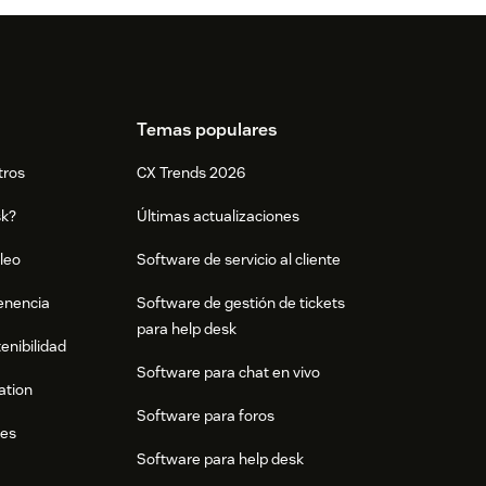
Temas populares
tros
CX Trends 2026
sk?
Últimas actualizaciones
leo
Software de servicio al cliente
tenencia
Software de gestión de tickets
para help desk
enibilidad
Software para chat en vivo
ation
Software para foros
res
Software para help desk