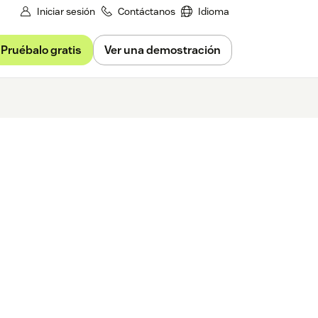
Iniciar sesión
Contáctanos
Idioma
Pruébalo gratis
Ver una demostración