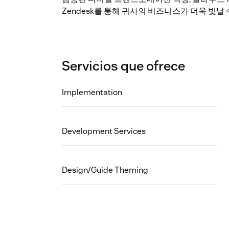
Zendesk를 통해 귀사의 비즈니스가 더욱 빛날
Servicios que ofrece
Implementation
Development Services
Design/Guide Theming