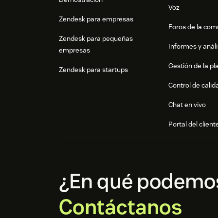
Voz
Zendesk para empresas
Foros de la co
Zendesk para pequeñas
Informes y análi
empresas
Gestión de la pla
Zendesk para startups
Control de calid
Chat en vivo
Portal del client
¿En qué podemo
Contáctanos