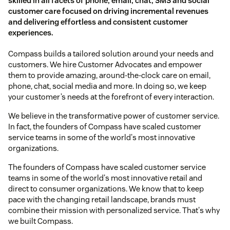
skilled in all facets of phone, email, chat, SMS and social
customer care focused on driving incremental revenues
and delivering effortless and consistent customer
experiences.
Compass builds a tailored solution around your needs and
customers. We hire Customer Advocates and empower
them to provide amazing, around-the-clock care on email,
phone, chat, social media and more. In doing so, we keep
your customer’s needs at the forefront of every interaction.
We believe in the transformative power of customer service.
In fact, the founders of Compass have scaled customer
service teams in some of the world's most innovative
organizations.
The founders of Compass have scaled customer service
teams in some of the world's most innovative retail and
direct to consumer organizations. We know that to keep
pace with the changing retail landscape, brands must
combine their mission with personalized service. That's why
we built Compass.