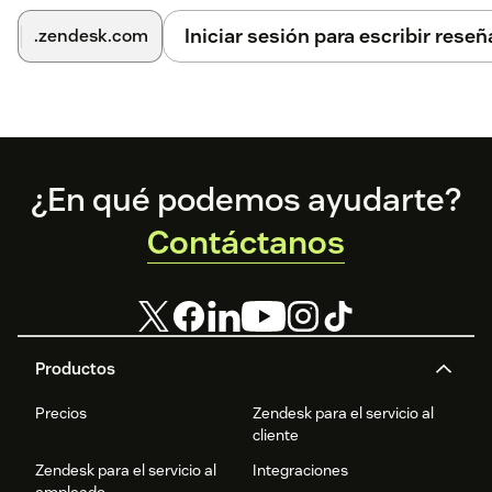
Iniciar sesión para escribir reseñ
.zendesk.com
Footer
¿En qué podemos ayudarte?
Contáctanos
Productos
Precios
Zendesk para el servicio al
cliente
Zendesk para el servicio al
Integraciones