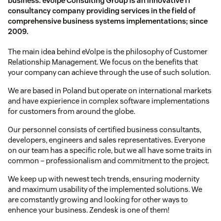
business. eVolpe Consulting Group is an innovative IT
consultancy company providing services in the field of
comprehensive business systems implementations; since
2009.
The main idea behind eVolpe is the philosophy of Customer
Relationship Management. We focus on the benefits that
your company can achieve through the use of such solution.
We are based in Poland but operate on international markets
and have expierience in complex software implementations
for customers from around the globe.
Our personnel consists of certified business consultants,
developers, engineers and sales representatives. Everyone
on our team has a specific role, but we all have some traits in
common – professionalism and commitment to the project.
We keep up with newest tech trends, ensuring modernity
and maximum usability of the implemented solutions. We
are comstantly growing and looking for other ways to
enhence your business. Zendesk is one of them!