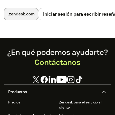
Iniciar sesión para escribir reseñ
.zendesk.com
Footer
¿En qué podemos ayudarte?
Contáctanos
Productos
Precios
Zendesk para el servicio al
cliente