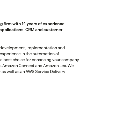
 firm with 14 years of experience
applications, CRM and customer
e development, implementation and
 experience in the automation of
he best choice for enhancing your company
esk. Amazon Connect and Amazon Lex. We
as well as an AWS Service Delivery