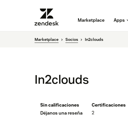
Marketplace
Apps
Marketplace
Socios
In2clouds
In2clouds
Sin calificaciones
Certificaciones
2
Déjanos una reseña