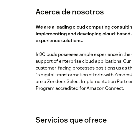
Acerca de nosotros
We are a leading cloud computing consulting
implementing and developing cloud-based 
experience solutions.
In2Clouds posseses ample experience in th
support of enterprise cloud applications. Our
customer-facing processes positions us as t
´s digital transformation efforts with Zend
are a Zendesk Select Implementation Partner 
Program accredited for Amazon Connect.
Servicios que ofrece