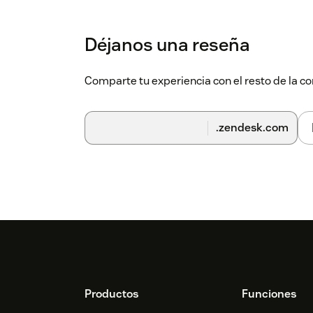
Déjanos una reseña
Comparte tu experiencia con el resto de la
.zendesk.com
Footer
Productos
Funciones