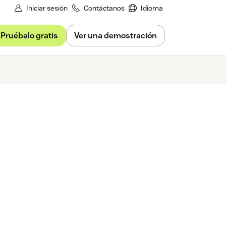
Iniciar sesión
Contáctanos
Idioma
Pruébalo gratis
Ver una demostración