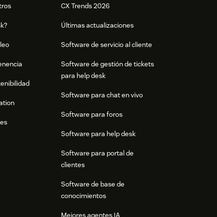
tros
CX Trends 2026
sk?
Últimas actualizaciones
leo
Software de servicio al cliente
tenencia
Software de gestión de tickets
para help desk
enibilidad
Software para chat en vivo
ation
Software para foros
res
Software para help desk
Software para portal de
clientes
Software de base de
conocimientos
Mejores agentes IA