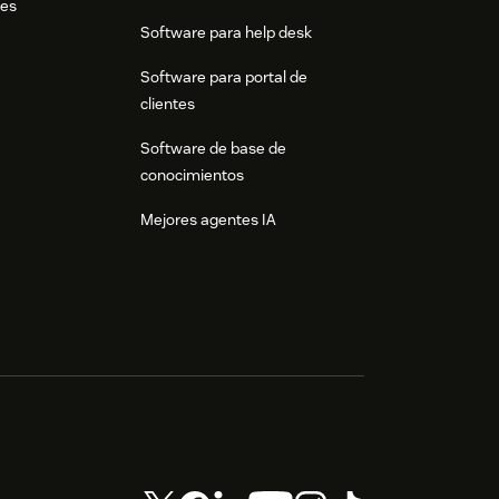
res
Software para help desk
Software para portal de
clientes
Software de base de
conocimientos
Mejores agentes IA