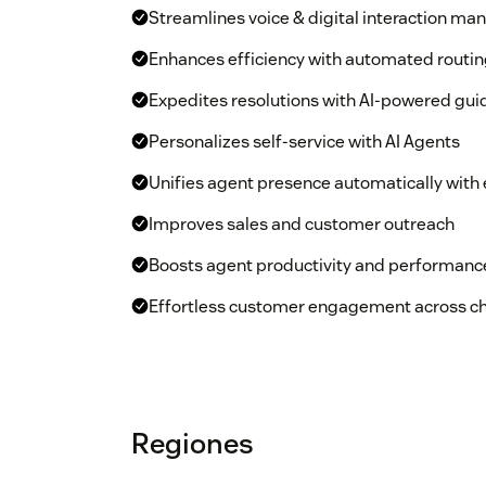
Streamlines voice & digital interaction m
Enhances efficiency with automated routi
Expedites resolutions with AI-powered gu
Personalizes self-service with AI Agents
Unifies agent presence automatically with
Improves sales and customer outreach
Boosts agent productivity and performanc
Effortless customer engagement across c
Regiones