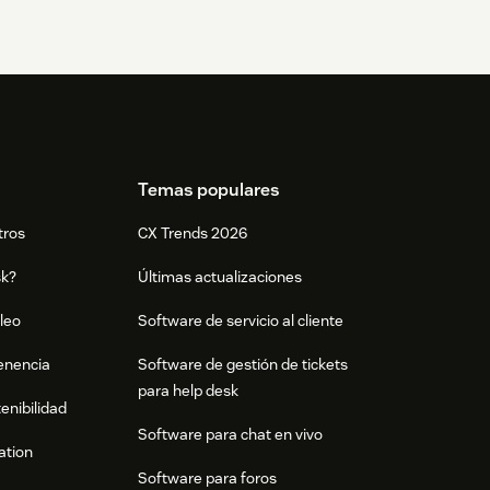
Temas populares
tros
CX Trends 2026
sk?
Últimas actualizaciones
leo
Software de servicio al cliente
tenencia
Software de gestión de tickets
para help desk
enibilidad
Software para chat en vivo
ation
Software para foros