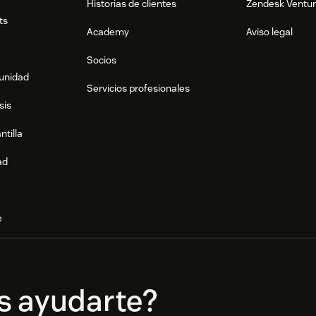
Historias de clientes
Zendesk Ventu
ts
Academy
Aviso legal
Socios
munidad
Servicios profesionales
sis
ntilla
ad
e
s ayudarte?