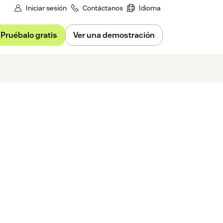
Iniciar sesión
Contáctanos
Idioma
Pruébalo gratis
Ver una demostración