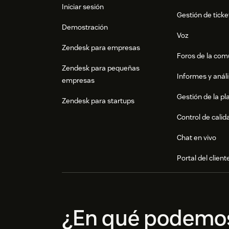
Iniciar sesión
Gestión de ticke
Demostración
Voz
Zendesk para empresas
Foros de la co
Zendesk para pequeñas
Informes y análi
empresas
Gestión de la pla
Zendesk para startups
Control de calid
Chat en vivo
Portal del client
¿En qué podemo