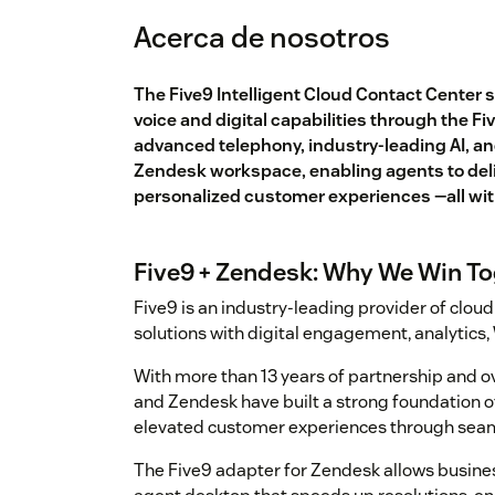
Acerca de nosotros
The Five9 Intelligent Cloud Contact Center
voice and digital capabilities through the F
advanced telephony, industry-leading AI, an
Zendesk workspace, enabling agents to deliv
personalized customer experiences —all wit
Five9 + Zendesk: Why We Win T
Five9 is an industry-leading provider of clou
solutions with digital engagement, analytics,
With more than 13 years of partnership and o
and Zendesk have built a strong foundation of
elevated customer experiences through seam
The Five9 adapter for Zendesk allows busines