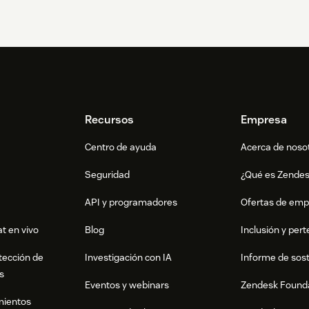
Recursos
Empresa
Centro de ayuda
Acerca de noso
Seguridad
¿Qué es Zende
API y programadores
Ofertas de emp
t en vivo
Blog
Inclusión y per
tección de
Investigación con IA
Informe de sost
s
Eventos y webinars
Zendesk Found
mientos