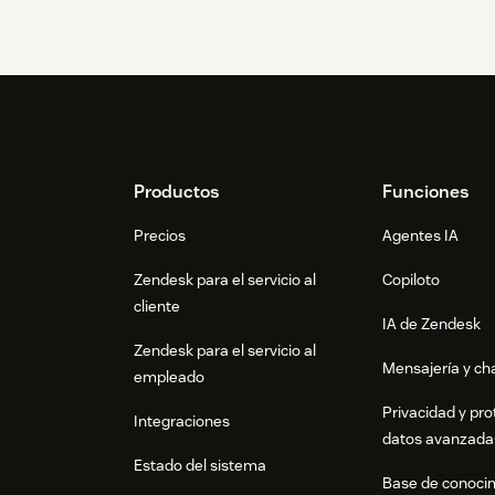
Footer
Productos
Funciones
Precios
Agentes IA
Zendesk para el servicio al
Copiloto
cliente
IA de Zendesk
Zendesk para el servicio al
Mensajería y cha
empleado
Privacidad y pro
Integraciones
datos avanzada
Estado del sistema
Base de conoci