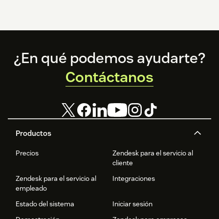
Footer
¿En qué podemos ayudarte?
Contáctanos
Productos
Precios
Zendesk para el servicio al
cliente
Zendesk para el servicio al
Integraciones
empleado
Estado del sistema
Iniciar sesión