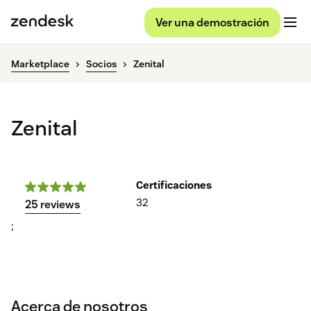
Ver una demostración
Marketplace
Socios
Zenital
Zenital
Certificaciones
32
25 reviews
;
Acerca de nosotros