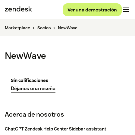
Ver una demostración
Marketplace
Socios
NewWave
NewWave
Sin calificaciones
Déjanos una reseña
Acerca de nosotros
ChatGPT Zendesk Help Center Sidebar assistant