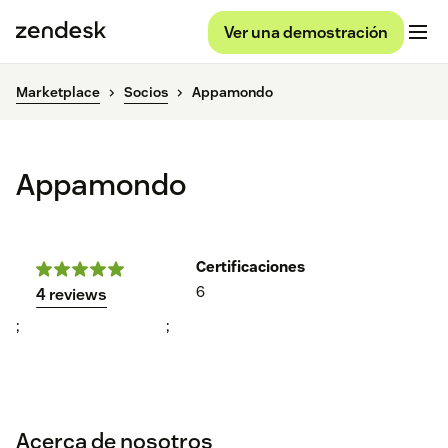
Ver una demostración
Marketplace
Socios
Appamondo
Appamondo
Certificaciones
6
4 reviews
;
;
Acerca de nosotros