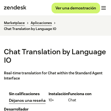
Ver una demostración
Marketplace
Aplicaciones
Chat Translation by Language IO
Chat Translation by Language
IO
Real-time translation for Chat within the Standard Agent
Interface
Sin calificaciones
Instalación
Funciona con
10+
Chat
Déjanos una reseña
Desarrollador