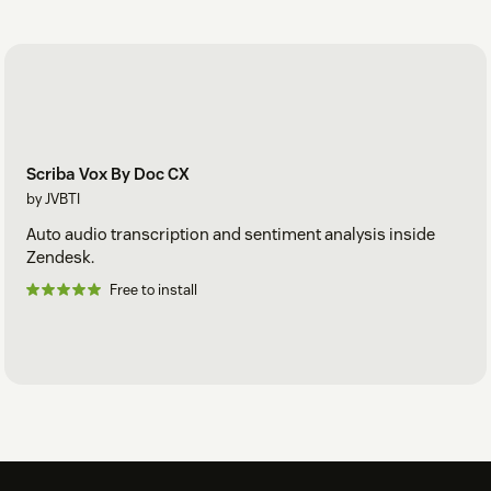
Scriba Vox By Doc CX
by JVBTI
Auto audio transcription and sentiment analysis inside
Zendesk.
Free to install