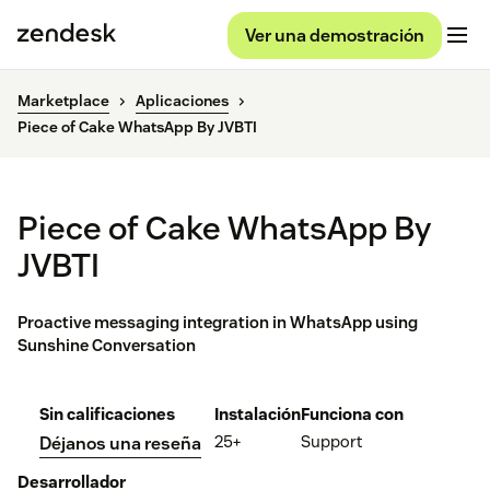
Ver una demostración
Marketplace
Aplicaciones
Piece of Cake WhatsApp By JVBTI
Piece of Cake WhatsApp By
JVBTI
Proactive messaging integration in WhatsApp using
Sunshine Conversation
Sin calificaciones
Instalación
Funciona con
25+
Support
Déjanos una reseña
Desarrollador