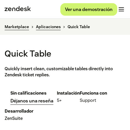
Ver una demostración
Marketplace
Aplicaciones
Quick Table
Quick Table
Quickly insert clean, customizable tables directly into
Zendesk ticket replies.
Sin calificaciones
Instalación
Funciona con
5+
Support
Déjanos una reseña
Desarrollador
ZenSuite