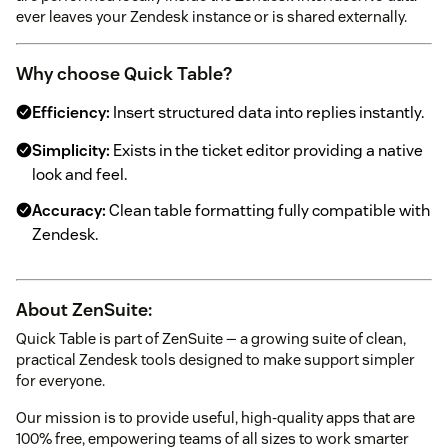
ever leaves your Zendesk instance or is shared externally.
Why choose Quick Table?
Efficiency:
Insert structured data into replies instantly.
Simplicity:
Exists in the ticket editor providing a native
look and feel.
Accuracy:
Clean table formatting fully compatible with
Zendesk.
About ZenSuite:
Quick Table is part of ZenSuite — a growing suite of clean,
practical Zendesk tools designed to make support simpler
for everyone.
Our mission is to provide useful, high-quality apps that are
100% free, empowering teams of all sizes to work smarter