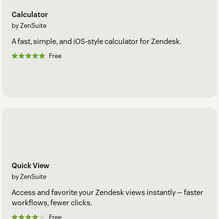
Calculator
by ZenSuite
A fast, simple, and iOS-style calculator for Zendesk.
Free
Quick View
by ZenSuite
Access and favorite your Zendesk views instantly — faster
workflows, fewer clicks.
Free