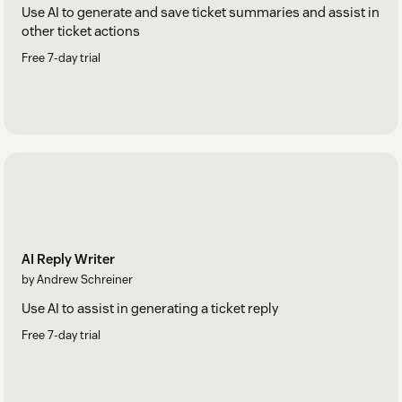
Use AI to generate and save ticket summaries and assist in
other ticket actions
Free 7-day trial
AI Reply Writer
by Andrew Schreiner
Use AI to assist in generating a ticket reply
Free 7-day trial