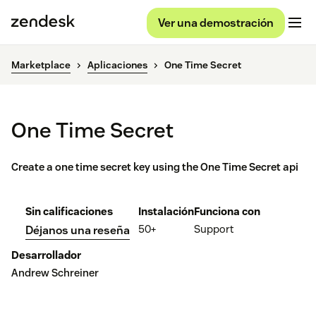
Ver una demostración
Marketplace
Aplicaciones
One Time Secret
One Time Secret
Create a one time secret key using the One Time Secret api
Sin calificaciones
Instalación
Funciona con
50+
Support
Déjanos una reseña
Desarrollador
Andrew Schreiner