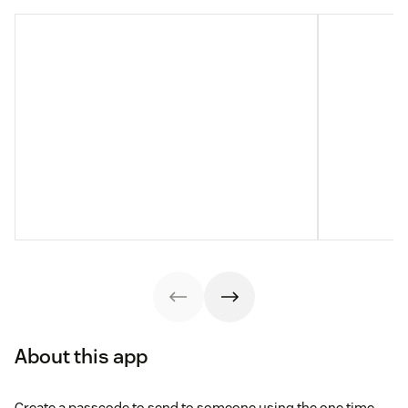
About this app
Create a passcode to send to someone using the one time