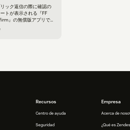
ブリック返信の際に確認の
ートが表示される『FF
nfirm』の無償版アプリで
。
e
Recursos
Empresa
Centro de ayuda
Acerca de noso
Seguridad
¿Qué es Zende