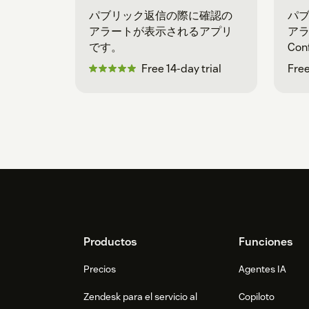
パブリック返信の際に確認の
パ
アラートが表示されるアプリ
アラ
です。
Co
す
Free 14-day trial
Fre
Footer
Productos
Funciones
Precios
Agentes IA
Zendesk para el servicio al
Copiloto