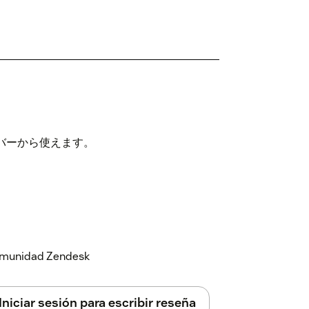
バーから使えます。
 comunidad Zendesk
Iniciar sesión para escribir reseña