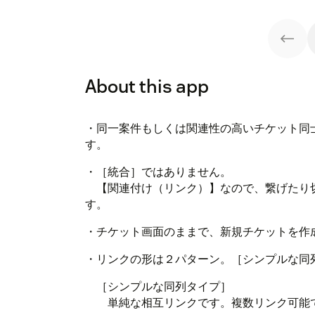
About this app
・同一案件もしくは関連性の高いチケット同
す。
・［統合］ではありません。
【関連付け（リンク）】なので、繋げたり
す。
・チケット画面のままで、新規チケットを作
・リンクの形は２パターン。［シンプルな同
［シンプルな同列タイプ］
単純な相互リンクです。複数リンク可能で