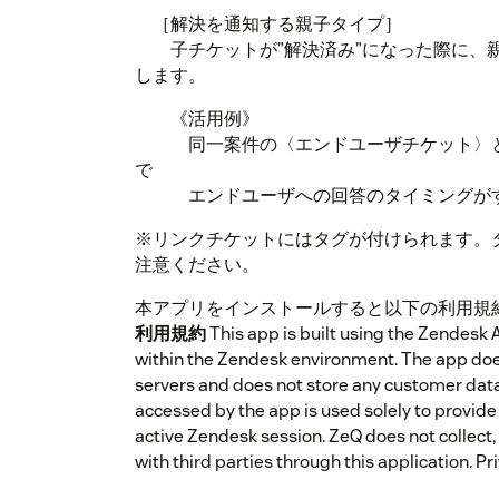
［解決を通知する親子タイプ］
子チケットが”解決済み”になった際に、親
します。
《活用例》
同一案件の〈エンドユーザチケット〉と
で
エンドユーザへの回答のタイミングがす
※リンクチケットにはタグが付けられます。
注意ください。
本アプリをインストールすると以下の利用規
利用規約
This app is built using the Zendesk
within the Zendesk environment. The app doe
servers and does not store any customer dat
accessed by the app is used solely to provide 
active Zendesk session. ZeQ does not collect
with third parties through this application. Pr