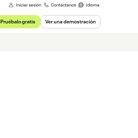
Iniciar sesión
Contáctanos
Idioma
Pruébalo gratis
Ver una demostración