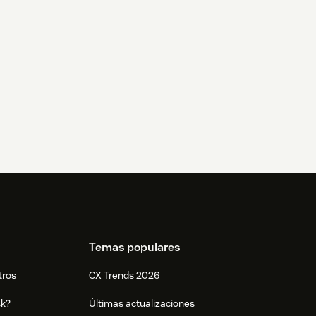
Temas populares
tros
CX Trends 2026
sk?
Últimas actualizaciones