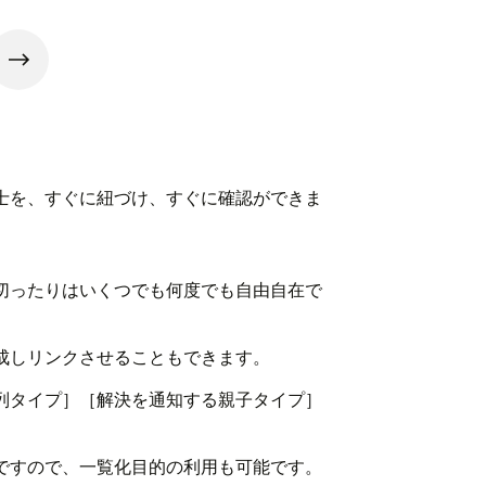
士を、すぐに紐づけ、すぐに確認ができま
切ったりはいくつでも何度でも自由自在で
成しリンクさせることもできます。
列タイプ］［解決を通知する親子タイプ］
すので、一覧化目的の利用も可能です。