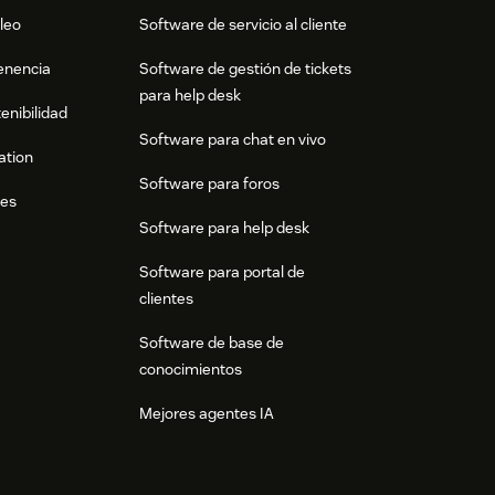
leo
Software de servicio al cliente
tenencia
Software de gestión de tickets
para help desk
enibilidad
Software para chat en vivo
ation
Software para foros
res
Software para help desk
Software para portal de
clientes
Software de base de
conocimientos
Mejores agentes IA