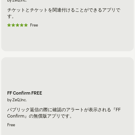
by ZeQ,Inc.
チケットとチケットを関連付けることができるアプリで
す。
Free
FF Confirm FREE
by ZeQ,Inc.
パブリック返信の際に確認のアラートが表示される『FF
Confirm』の無償版アプリです。
Free