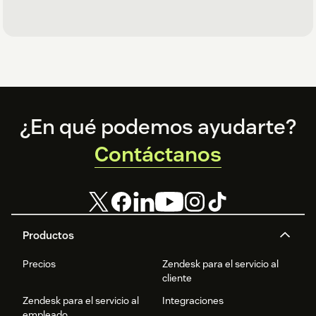
Footer
¿En qué podemos ayudarte?
Contáctanos
Productos
Precios
Zendesk para el servicio al
cliente
Zendesk para el servicio al
Integraciones
empleado