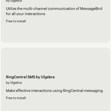
by Ulgebra
Utilize the multi-channel communication of MessageBird
for all your interactions
Free to install
RingCentral SMS by Ulgebra
by Ulgebra
Make effective interactions using RingCentral messaging
Free to install