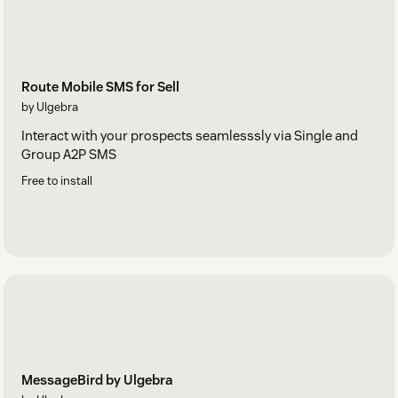
Route Mobile SMS for Sell
by Ulgebra
Interact with your prospects seamlesssly via Single and
Group A2P SMS
Free to install
MessageBird by Ulgebra