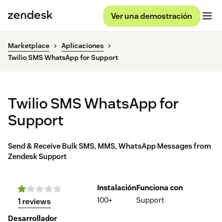
Ver una demostración
Marketplace
Aplicaciones
Twilio SMS WhatsApp for Support
Twilio SMS WhatsApp for
Support
Send & Receive Bulk SMS, MMS, WhatsApp Messages from
Zendesk Support
Instalación
Funciona con
100+
Support
1 reviews
Desarrollador