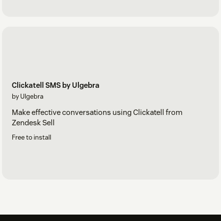
Clickatell SMS by Ulgebra
by Ulgebra
Make effective conversations using Clickatell from
Zendesk Sell
Free to install