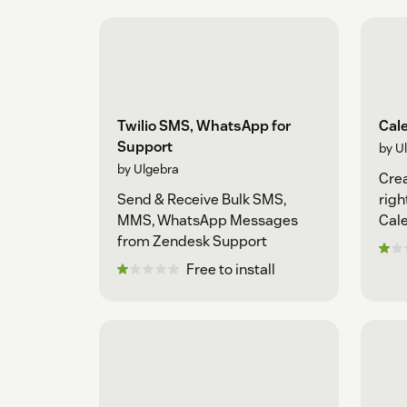
Twilio SMS, WhatsApp for
Cale
Support
by U
by Ulgebra
Cre
Send & Receive Bulk SMS,
righ
MMS, WhatsApp Messages
Cal
from Zendesk Support
Free to install