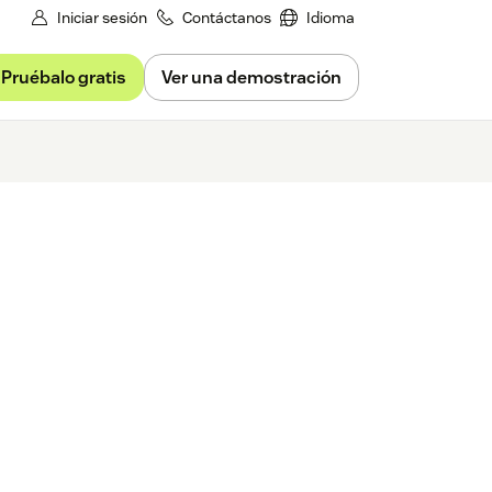
Iniciar sesión
Contáctanos
Idioma
Pruébalo gratis
Ver una demostración