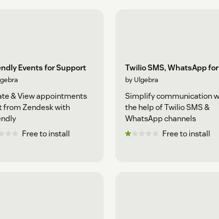
ndly Events for Support
Twilio SMS, WhatsApp for 
lgebra
by Ulgebra
ate & View appointments
Simplify communication w
t from Zendesk with
the help of Twilio SMS &
endly
WhatsApp channels
Free to install
Free to install