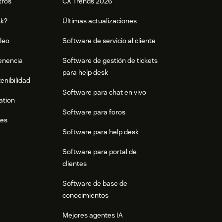
tros
CX Trends 2026
sk?
Últimas actualizaciones
leo
Software de servicio al cliente
tenencia
Software de gestión de tickets
para help desk
enibilidad
Software para chat en vivo
ation
Software para foros
res
Software para help desk
Software para portal de
clientes
Software de base de
conocimientos
Mejores agentes IA