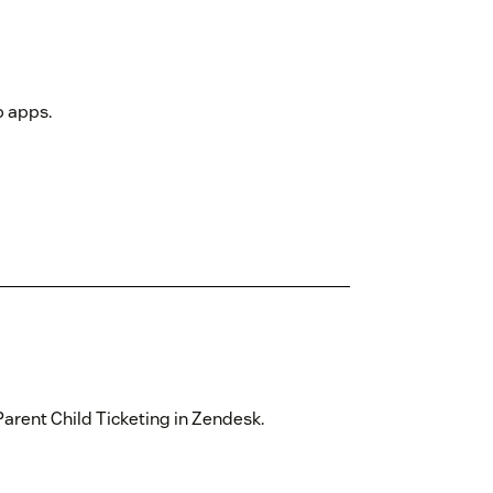
b apps.
Parent Child Ticketing in Zendesk.