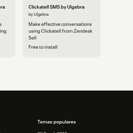
bra
Clickatell SMS by Ulgebra
by Ulgebra
s
Make effective conversations
ing
using Clickatell from Zendesk
Sell
Free to install
Temas populares