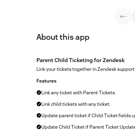
About this app
Parent Child Ticketing for Zendesk
Link your tickets together in Zendesk support
Features
Link any ticket with Parent Tickets.
Link child tickets with any ticket.
Update parent ticket if Child Ticket fields
Update Child Ticket if Parent Ticket Updat