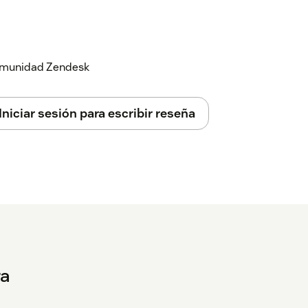
 comunidad Zendesk
Iniciar sesión para escribir reseña
ra