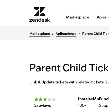
Marketplace
Apps
Marketplace
Aplicaciones
Parent Child Tic
Parent Child Tic
Link & Update tickets with related tickets Q
Instalación
Func
2 reviews
100+
Supp