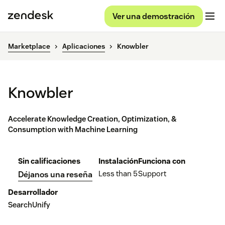
Ver una demostración
Marketplace
Aplicaciones
Knowbler
Knowbler
Accelerate Knowledge Creation, Optimization, &
Consumption with Machine Learning
Sin calificaciones
Instalación
Funciona con
Less than 5
Support
Déjanos una reseña
Desarrollador
SearchUnify