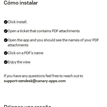
Cómo instalar
Click install.
Open a ticket that contains PDF attachments
Open the app and you should see the names of your PDF
attachments
Click on a PDF's name
Enjoy the view
If you have any questions feel free to reach out to
support+zendesk@canary-apps.com
Déjanos una reseña