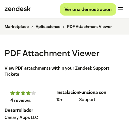
Ver una demostración
Marketplace
Aplicaciones
PDF Attachment Viewer
PDF Attachment Viewer
View PDF attachments within your Zendesk Support
Tickets
Instalación
Funciona con
10+
Support
4 reviews
Desarrollador
Canary Apps LLC